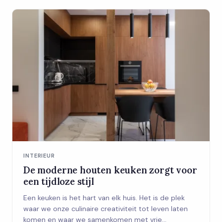
INTERIEUR
De moderne houten keuken zorgt voor
een tijdloze stijl
Een keuken is het hart van elk huis. Het is de plek
waar we onze culinaire creativiteit tot leven laten
komen en waar we samenkomen met vrie...