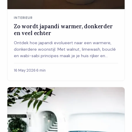
INTERIEUR
Zo wordt japandi warmer, donkerder
en veel echter
Ontdek hoe japandi evolueert naar een warmere,
donkerdere woonstijl. Met walnut, limewash, bouclé
en wabi-sabi principes maak je je huis rijker en
authentieker.
16 May 2026
·
6 min