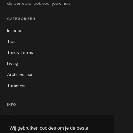
de perfecte look voor jouw huis.
CATEGORIEËN
Interieur
Tips
Tuin & Terras
Living
Architectuur
Tuinieren
INFO
Contact
Privacybeleid
Wij gebruiken cookies om je de beste