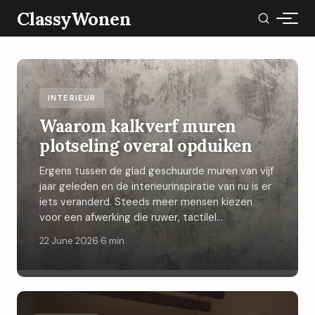
ClassyWonen
INTERIEUR
Waarom kalkverf muren
plotseling overal opduiken
Ergens tussen de glad geschuurde muren van vijf
jaar geleden en de interieurinspiratie van nu is er
iets veranderd. Steeds meer mensen kiezen
voor een afwerking die ruwer, tactilel...
22 June 2026
·
6 min