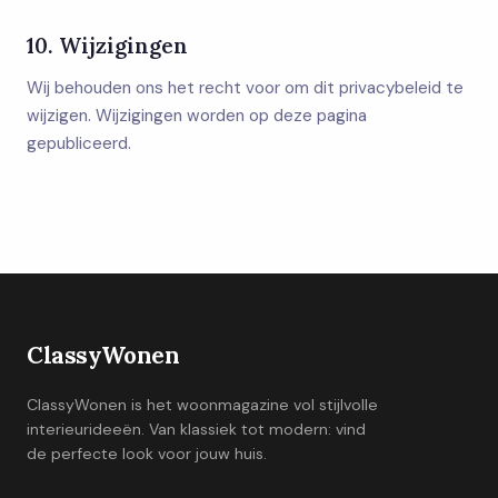
10. Wijzigingen
Wij behouden ons het recht voor om dit privacybeleid te
wijzigen. Wijzigingen worden op deze pagina
gepubliceerd.
ClassyWonen
ClassyWonen is het woonmagazine vol stijlvolle
interieurideeën. Van klassiek tot modern: vind
de perfecte look voor jouw huis.