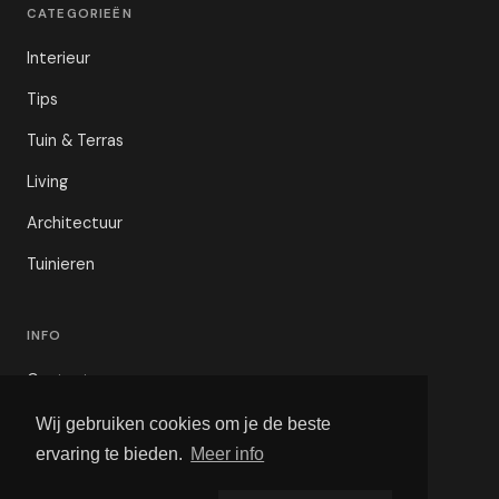
CATEGORIEËN
Interieur
Tips
Tuin & Terras
Living
Architectuur
Tuinieren
INFO
Contact
Privacybeleid
Wij gebruiken cookies om je de beste
ervaring te bieden.
Meer info
Voorwaarden