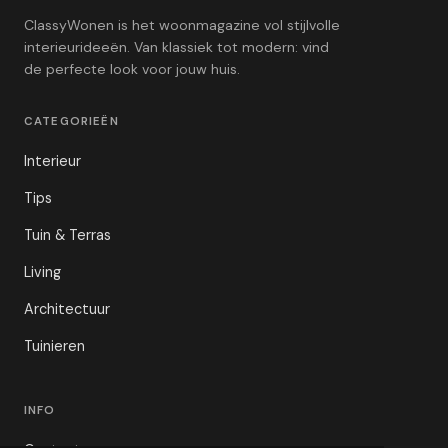
ClassyWonen is het woonmagazine vol stijlvolle
interieurideeën. Van klassiek tot modern: vind
de perfecte look voor jouw huis.
CATEGORIEËN
Interieur
Tips
Tuin & Terras
Living
Architectuur
Tuinieren
INFO