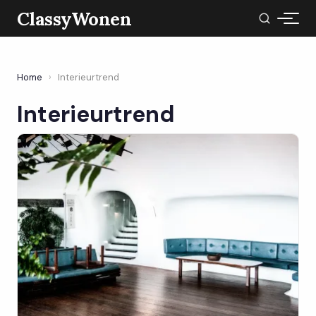
ClassyWonen
Home
›
Interieurtrend
Interieurtrend