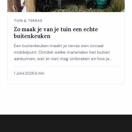
TUIN & TERRAS
Zo maak je van je tuin een echte
buitenkeuken
Een buitenkeuken maakt je terras een sociaal
middelpunt. Ontdek welke materialen het buiten
aankunnen, wat er niet mag ontbreken en hoe je
kiest tussen zelf bouwen of kant-en-klaar kopen.
1 June 2026
·
6 min