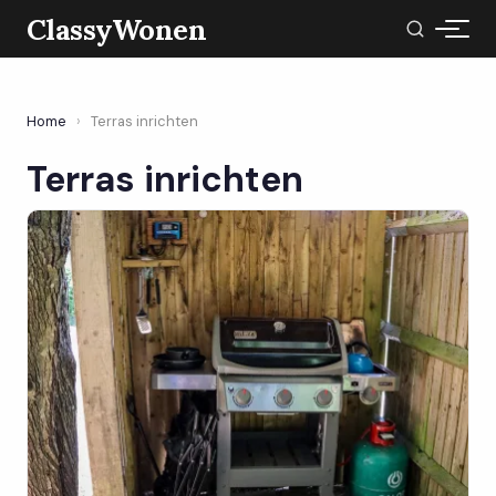
ClassyWonen
Home
›
Terras inrichten
Terras inrichten