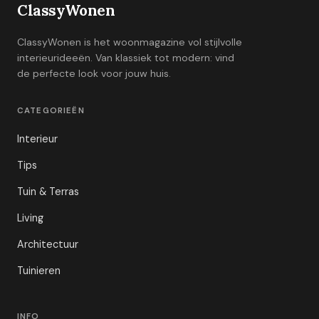
ClassyWonen
ClassyWonen is het woonmagazine vol stijlvolle
interieurideeën. Van klassiek tot modern: vind
de perfecte look voor jouw huis.
CATEGORIEËN
Interieur
Tips
Tuin & Terras
Living
Architectuur
Tuinieren
INFO