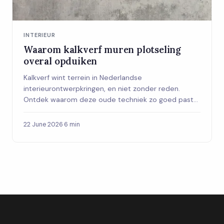
INTERIEUR
Waarom kalkverf muren plotseling
overal opduiken
Kalkverf wint terrein in Nederlandse
interieurontwerpkringen, en niet zonder reden.
Ontdek waarom deze oude techniek zo goed past
bij het interieur van nu en hoe je ermee begint.
22 June 2026
·
6 min