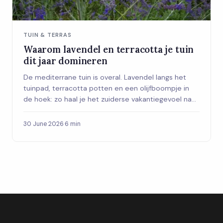
TUIN & TERRAS
Waarom lavendel en terracotta je tuin
dit jaar domineren
De mediterrane tuin is overal. Lavendel langs het
tuinpad, terracotta potten en een olijfboompje in
de hoek: zo haal je het zuiderse vakantiegevoel naar
je eigen achtertuin.
30 June 2026
·
6 min