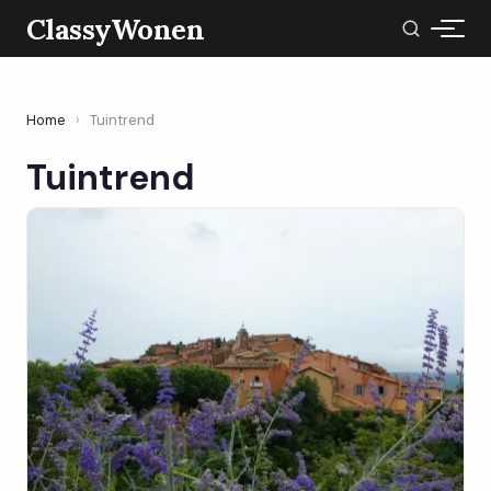
ClassyWonen
Home
›
Tuintrend
Tuintrend