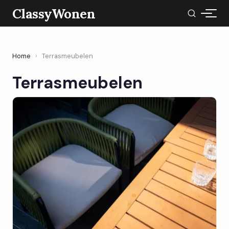
ClassyWonen
Home
›
Terrasmeubelen
Terrasmeubelen