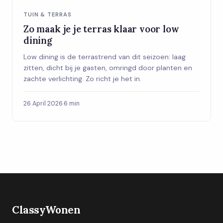
TUIN & TERRAS
Zo maak je je terras klaar voor low
dining
Low dining is de terrastrend van dit seizoen: laag
zitten, dicht bij je gasten, omringd door planten en
zachte verlichting. Zo richt je het in.
26 April 2026
·
6 min
ClassyWonen