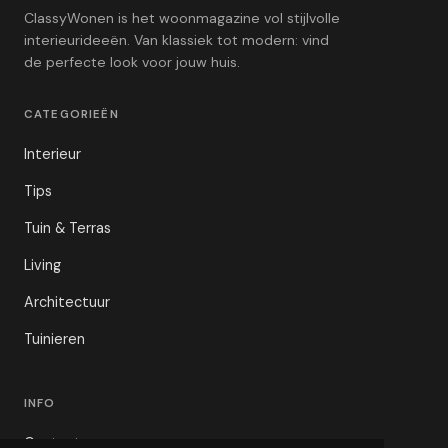
ClassyWonen is het woonmagazine vol stijlvolle
interieurideeën. Van klassiek tot modern: vind
de perfecte look voor jouw huis.
CATEGORIEËN
Interieur
Tips
Tuin & Terras
Living
Architectuur
Tuinieren
INFO
Contact