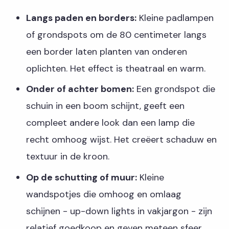
Langs paden en borders:
Kleine padlampen
of grondspots om de 80 centimeter langs
een border laten planten van onderen
oplichten. Het effect is theatraal en warm.
Onder of achter bomen:
Een grondspot die
schuin in een boom schijnt, geeft een
compleet andere look dan een lamp die
recht omhoog wijst. Het creëert schaduw en
textuur in de kroon.
Op de schutting of muur:
Kleine
wandspotjes die omhoog en omlaag
schijnen - up-down lights in vakjargon - zijn
relatief goedkoop en geven meteen sfeer