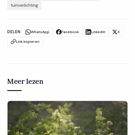
tuinverlichting
DELEN
WhatsApp
Facebook
LinkedIn
X
Link kopieren
Meer lezen