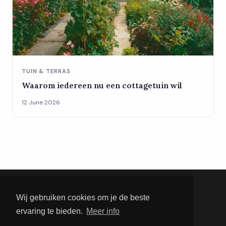
TUIN & TERRAS
Waarom iedereen nu een cottagetuin wil
12 June 2026
Wij gebruiken cookies om je de beste
ClassyWonen
ervaring te bieden.
Meer info