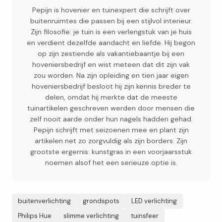
Pepijn is hovenier en tuinexpert die schrijft over
buitenruimtes die passen bij een stijlvol interieur.
Zijn filosofie: je tuin is een verlengstuk van je huis
en verdient dezelfde aandacht en liefde. Hij begon
op zijn zestiende als vakantiebaantje bij een
hoveniersbedrijf en wist meteen dat dit zijn vak
zou worden. Na zijn opleiding en tien jaar eigen
hoveniersbedrijf besloot hij zijn kennis breder te
delen, omdat hij merkte dat de meeste
tuinartikelen geschreven werden door mensen die
zelf nooit aarde onder hun nagels hadden gehad.
Pepijn schrijft met seizoenen mee en plant zijn
artikelen net zo zorgvuldig als zijn borders. Zijn
grootste ergernis: kunstgras in een voorjaarsstuk
noemen alsof het een serieuze optie is.
buitenverlichting
grondspots
LED verlichting
Philips Hue
slimme verlichting
tuinsfeer