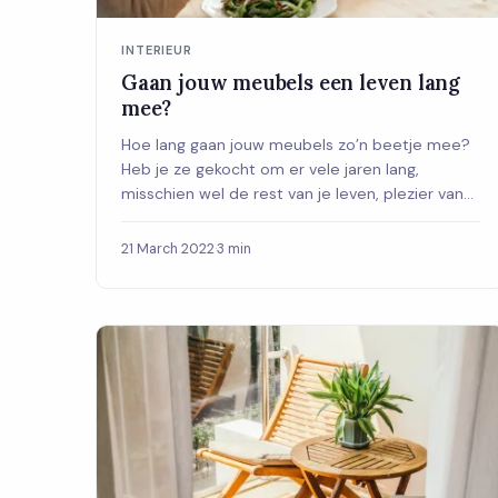
INTERIEUR
Gaan jouw meubels een leven lang
mee?
Hoe lang gaan jouw meubels zo’n beetje mee?
Heb je ze gekocht om er vele jaren lang,
misschien wel de rest van je leven, plezier van
te hebb...
21 March 2022
·
3 min