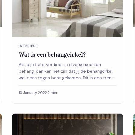
INTERIEUR
Wat is een behangcirkel?
Als je je hebt verdiept in diverse soorten
behang, dan kan het zijn dat jij de behangcirkel
wel eens tegen bent gekomen. Dit is een trend
di...
13 January 2022
·
2 min