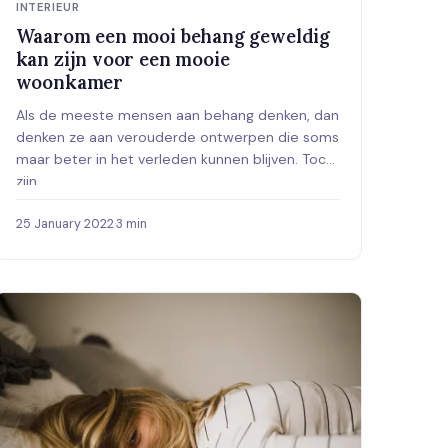
INTERIEUR
Waarom een mooi behang geweldig
kan zijn voor een mooie
woonkamer
Als de meeste mensen aan behang denken, dan
denken ze aan verouderde ontwerpen die soms
maar beter in het verleden kunnen blijven. Toch
zijn...
25 January 2022
·
3 min