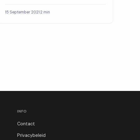
15 September 2021
·
2 min
INFO
Contact
Privacybeleid