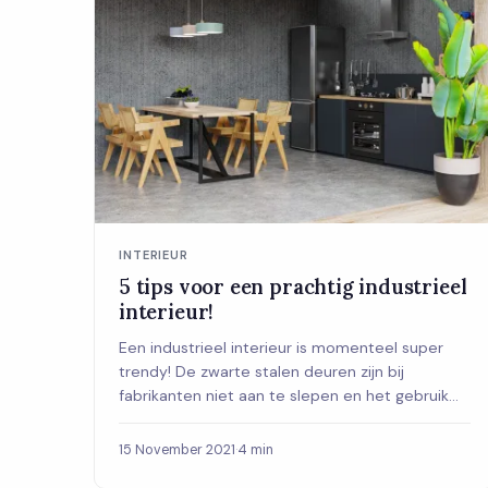
INTERIEUR
5 tips voor een prachtig industrieel
interieur!
Een industrieel interieur is momenteel super
trendy! De zwarte stalen deuren zijn bij
fabrikanten niet aan te slepen en het gebruik
van mass...
15 November 2021
·
4 min