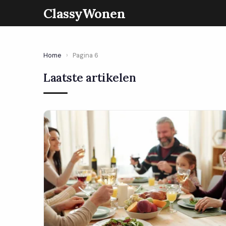
ClassyWonen
Home
›
Pagina 6
Laatste artikelen