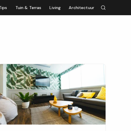
Tips
Tuin & Terras
Living
Architectuur