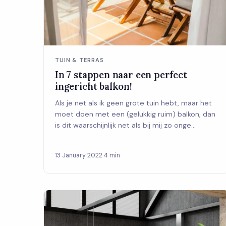
TUIN & TERRAS
In 7 stappen naar een perfect
ingericht balkon!
Als je net als ik geen grote tuin hebt, maar het
moet doen met een (gelukkig ruim) balkon, dan
is dit waarschijnlijk net als bij mij zo onge...
13 January 2022
·
4 min