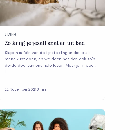
LIVING
Zo krijg je jezelf sneller uit bed
Slapen is één van de fijnste dingen die je als
mens kunt doen, en we doen het dan ook zo’n
derde deel van ons hele leven. Maar ja, in bed
li...
22 November 2021
·
3 min